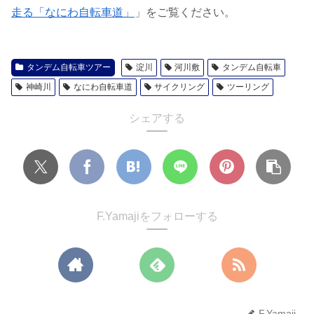
走る「なにわ自転車道」
」をご覧ください。
タンデム自転車ツアー
淀川
河川敷
タンデム自転車
神崎川
なにわ自転車道
サイクリング
ツーリング
シェアする
F.Yamajiをフォローする
F.Yamaji