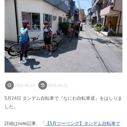
2026.05.24
2026.05.31
5月24日 タンデム自転車で『なにわ自転車道』をはしりま
した。
詳細はnote記事、「
【5月ツーリング】タンデム自転車で