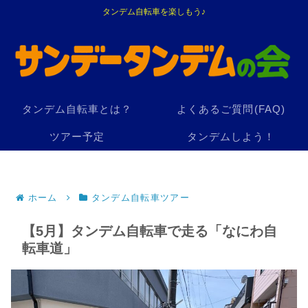
タンデム自転車を楽しもう♪
タンデム自転車とは？
よくあるご質問(FAQ)
ツアー予定
タンデムしよう！
ホーム
タンデム自転車ツアー
【5月】タンデム自転車で走る「なにわ自
転車道」