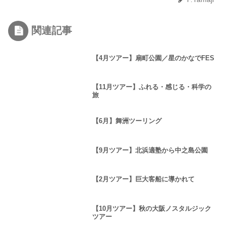
関連記事
【4月ツアー】扇町公園／星のかなでFES
【11月ツアー】ふれる・感じる・科学の
旅
【6月】舞洲ツーリング
【9月ツアー】北浜適塾から中之島公園
【2月ツアー】巨大客船に導かれて
【10月ツアー】秋の大阪ノスタルジック
ツアー