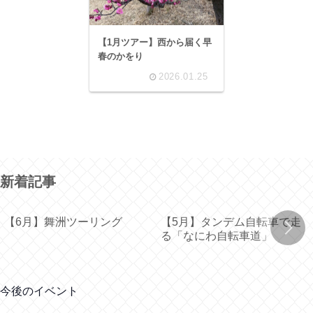
【1月ツアー】西から届く早
春のかをり
2026.01.25
新着記事
【6月】舞洲ツーリング
【5月】タンデム自転車で走
る「なにわ自転車道」
今後のイベント