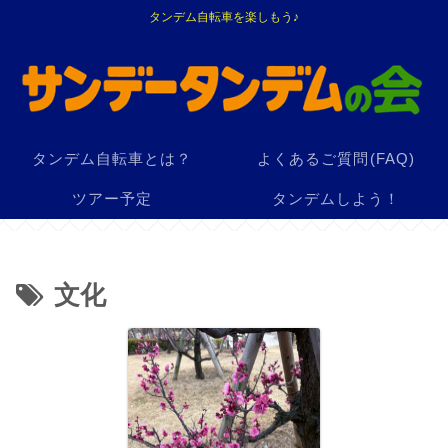
タンデム自転車を楽しもう♪
タンデム自転車とは？
よくあるご質問(FAQ)
ツアー予定
タンデムしよう！
文化